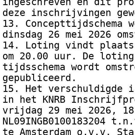
ingeschreven en dit pro
deze inschrijvingen gew
13. Concepttijdschema w
dinsdag 26 mei 2026 oms
14. Loting vindt plaats
om 20.00 uur. De loting
tijdsschema wordt omstr
gepubliceerd.

15. Het verschuldigde i
in het KNRB Inschrijfpr
vrijdag 29 mei 2026, 18
NL09INGB0100183204 t.n.
te Amsterdam o.v.v. Sta