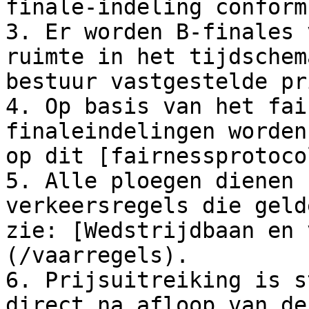
finale-indeling conform
3. Er worden B-finales 
ruimte in het tijdschem
bestuur vastgestelde pr
4. Op basis van het fai
finaleindelingen worden
op dit [fairnessprotoco
5. Alle ploegen dienen 
verkeersregels die geld
zie: [Wedstrijdbaan en 
(/vaarregels).

6. Prijsuitreiking is s
direct na afloop van de