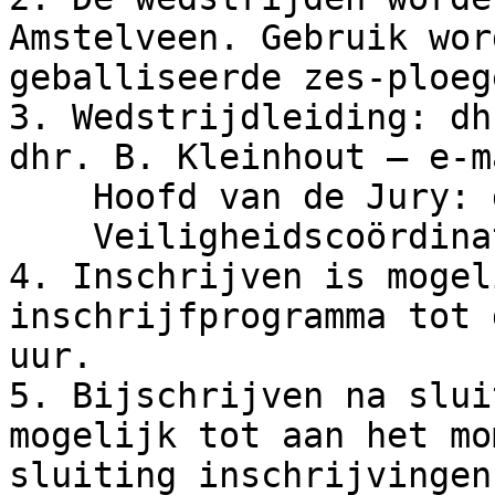
Amstelveen. Gebruik wor
geballiseerde zes-ploeg
3. Wedstrijdleiding: dh
dhr. B. Kleinhout – e-m
    Hoofd van de Jury: dhr. B.A.J. Witte

    Veiligheidscoördinator: dhr. M.T. Oggel

4. Inschrijven is mogel
inschrijfprogramma tot 
uur.

5. Bijschrijven na slui
mogelijk tot aan het mo
sluiting inschrijvingen