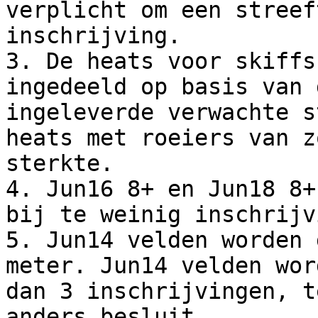
verplicht om een streef
inschrijving.

3. De heats voor skiffs
ingedeeld op basis van 
ingeleverde verwachte s
heats met roeiers van z
sterkte.

4. Jun16 8+ en Jun18 8+
bij te weinig inschrijv
5. Jun14 velden worden 
meter. Jun14 velden wor
dan 3 inschrijvingen, t
anders besluit.
