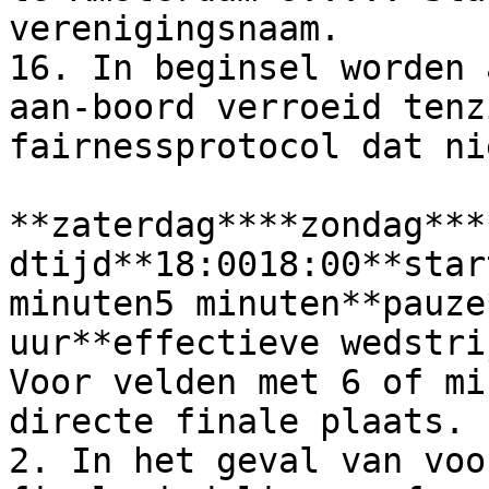
verenigingsnaam.

16. In beginsel worden 
aan-boord verroeid tenz
fairnessprotocol dat ni
**zaterdag****zondag***
dtijd**18:0018:00**star
minuten5 minuten**pauze
uur**effectieve wedstri
Voor velden met 6 of mi
directe finale plaats.

2. In het geval van voo