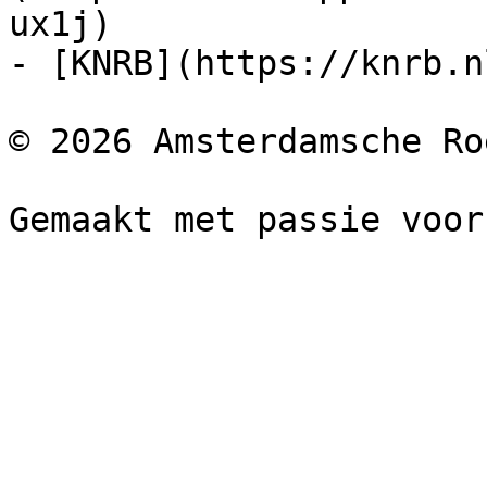
ux1j)

- [KNRB](https://knrb.nl
© 2026 Amsterdamsche Ro