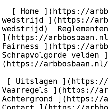
  [ Home ](https://arbbosbaan.nl) [ Over de 
wedstrijd ](https://arb
wedstrijd)  Reglementen
](https://arbbosbaan.nl
Fairness ](https://arbb
Schrapvolgorde velden ]
(https://arbbosbaan.nl/
 [ Uitslagen ](https://arbbosbaan.nl/uitslagen) [ 
Vaarregels ](https://ar
Achtergrond ](https://a
Contact ](https://arbbo