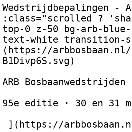
Wedstrijdbepalingen - A
:class="scrolled ? 'sha
top-0 z-50 bg-arb-blue-
text-white transition-s
(https://arbbosbaan.nl/
B1Divp6S.svg) 

ARB Bosbaanwedstrijden

95e editie · 30 en 31 m
 ](https://arbbosbaan.nl)         
