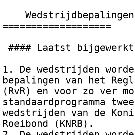
    Wedstrijdbepalingen

===================

 #### Laatst bijgewerkt: 19 april 2026

1. De wedstrijden worde
bepalingen van het Regl
(RvR) en voor zo ver mo
standaardprogramma twee
wedstrijden van de Koni
Roeibond (KNRB).

2. De wedstrijden worde