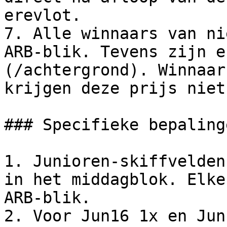
erevlot.

7. Alle winnaars van ni
ARB-blik. Tevens zijn e
(/achtergrond). Winnaar
krijgen deze prijs niet
### Specifieke bepaling
1. Junioren-skiffvelden
in het middagblok. Elke
ARB-blik.

2. Voor Jun16 1x en Jun