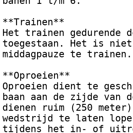
banen 1 t/m 6.

**Trainen**

Het trainen gedurende d
toegestaan. Het is niet
middagpauze te trainen.

**Oproeien**

Oproeien dient te gesch
baan aan de zijde van d
dienen ruim (250 meter)
wedstrijd te laten lope
tijdens het in- of uitr