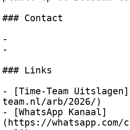
### Contact

- 

- 

### Links

- [Time-Team Uitslagen]
team.nl/arb/2026/)

- [WhatsApp Kanaal]
(https://whatsapp.com/c