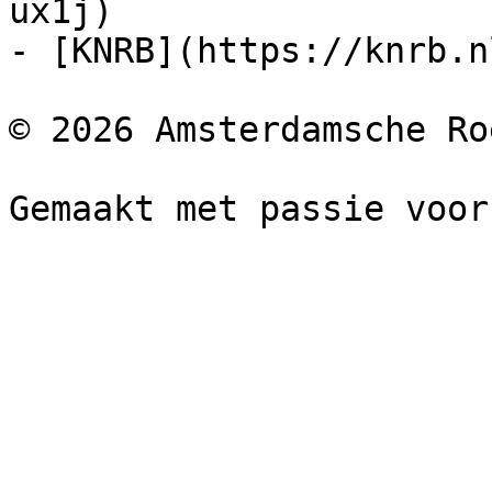
ux1j)

- [KNRB](https://knrb.nl
© 2026 Amsterdamsche Ro