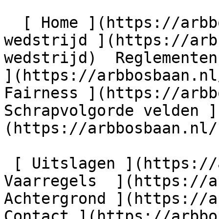
  [ Home ](https://arbbosbaan.nl) [ Over de 
wedstrijd ](https://arb
wedstrijd)  Reglementen
](https://arbbosbaan.nl
Fairness ](https://arbb
Schrapvolgorde velden ]
(https://arbbosbaan.nl/
 [ Uitslagen ](https://arbbosbaan.nl/uitslagen) [ 
Vaarregels  ](https://a
Achtergrond ](https://a
Contact ](https://arbbo