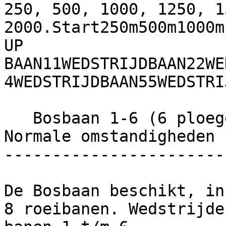
250, 500, 1000, 1250, 15
2000.Start250m500m1000m
UP 
BAAN11WEDSTRIJDBAAN22WE
4WEDSTRIJDBAAN55WEDSTRI
   Bosbaan 1-6 (6 ploegen, geen verboden banen)   
Normale omstandigheden 
-----------------------
De Bosbaan beschikt, in
8 roeibanen. Wedstrijde