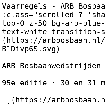
Vaarregels - ARB Bosbaa
:class="scrolled ? 'sha
top-0 z-50 bg-arb-blue-
text-white transition-s
(https://arbbosbaan.nl/
B1Divp6S.svg) 

ARB Bosbaanwedstrijden

95e editie · 30 en 31 m
 ](https://arbbosbaan.nl)         
