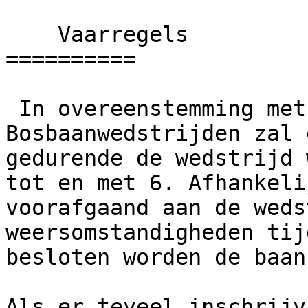
    Vaarregels

==========

 In overeenstemming met de andere 
Bosbaanwedstrijden zal 
gedurende de wedstrijd 
tot en met 6. Afhankeli
voorafgaand aan de weds
weersomstandigheden tij
besloten worden de baan
Als er teveel inschrijv