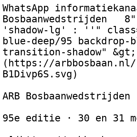
WhatsApp informatiekana
Bosbaanwedstrijden   8"
'shadow-lg' : ''" class
blue-deep/95 backdrop-b
transition-shadow" &gt;
(https://arbbosbaan.nl/
B1Divp6S.svg) 

ARB Bosbaanwedstrijden

95e editie · 30 en 31 m