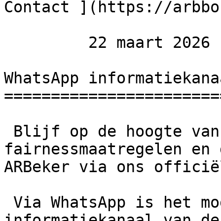
Contact ](https://arbbo
         22 maart 2026  

WhatsApp informatiekana
=======================
 Blijf op de hoogte van tijdschema, loting, 
fairnessmaatregelen en 
ARBeker via ons officië
 Via WhatsApp is het mogelijk om het 
informatiekanaal van de