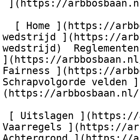
 ](https://arbbosbaan.nl)         

  [ Home ](https://arbbosbaan.nl) [ Over de 
wedstrijd ](https://arb
wedstrijd)  Reglementen
](https://arbbosbaan.nl
Fairness ](https://arbb
Schrapvolgorde velden ]
(https://arbbosbaan.nl/
 [ Uitslagen ](https://arbbosbaan.nl/uitslagen) [ 
Vaarregels ](https://ar
Achtergrond ](https://a