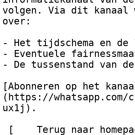
volgen. Via dit kanaal 
over:

- Het tijdschema en de 
- Eventuele fairnessmaa
- De tussenstand van de
[Abonneren op het kanaa
(https://whatsapp.com/c
ux1j).

 [    Terug naar homepage ](https://arbbosbaan.nl) 
