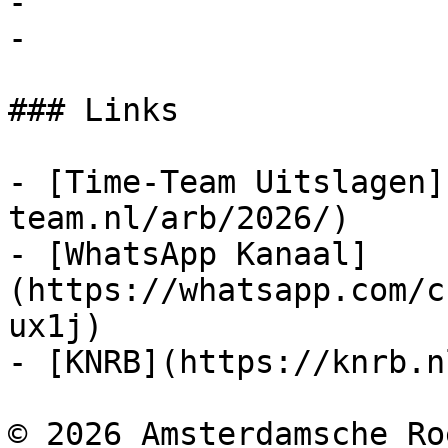
- 

- 

### Links

- [Time-Team Uitslagen]
team.nl/arb/2026/)

- [WhatsApp Kanaal]
(https://whatsapp.com/c
ux1j)

- [KNRB](https://knrb.nl
© 2026 Amsterdamsche Ro